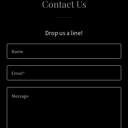
Contact Us
Drop us a line!
Name
Email*